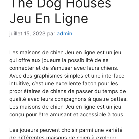
The Dog Houses
Jeu En Ligne
juillet 15, 2023
par
admin
Les maisons de chien Jeu en ligne est un jeu
qui offre aux joueurs la possibilité de se
connecter et de s’amuser avec leurs chiens.
Avec des graphismes simples et une interface
intuitive, c’est une excellente façon pour les
propriétaires de chiens de passer du temps de
qualité avec leurs compagnons à quatre pattes.
Les maisons de chien Jeu en ligne est un jeu
conçu pour être amusant et accessible à tous.
Les joueurs peuvent choisir parmi une variété
de différentes maisons de chien à explorer,