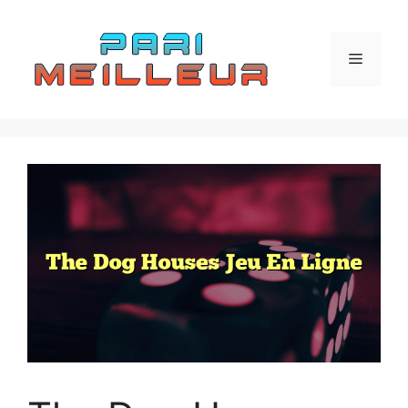
Aller
au
contenu
Menu