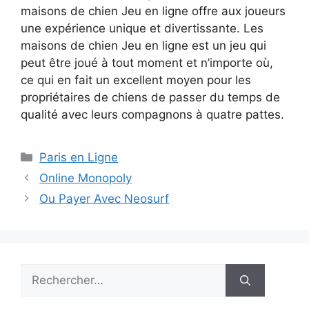
maisons de chien Jeu en ligne offre aux joueurs
une expérience unique et divertissante. Les
maisons de chien Jeu en ligne est un jeu qui
peut être joué à tout moment et n’importe où,
ce qui en fait un excellent moyen pour les
propriétaires de chiens de passer du temps de
qualité avec leurs compagnons à quatre pattes.
Catégories
Paris en Ligne
Online Monopoly
Ou Payer Avec Neosurf
Rechercher :