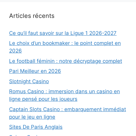
Articles récents
Ce qu’il faut savoir sur la Ligue 1 2026-2027
Le choix d’un bookmaker : le point complet en
2026
Le football féminin : notre décryptage complet
Pari Meilleur en 2026
Slotnight Casino
Romus Casino : immersion dans un casino en
ligne pensé pour les joueurs
Captain Slots Casino : embarquement immédiat
pour le jeu en ligne
Sites De Paris Anglais