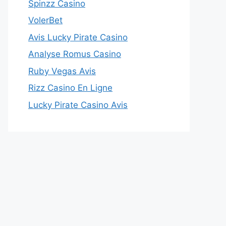
Spinzz Casino
VolerBet
Avis Lucky Pirate Casino
Analyse Romus Casino
Ruby Vegas Avis
Rizz Casino En Ligne
Lucky Pirate Casino Avis