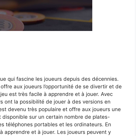
ue qui fascine les joueurs depuis des décennies.
 offre aux joueurs l’opportunité de se divertir et de
eu est très facile à apprendre et à jouer. Avec
s ont la possibilité de jouer à des versions en
st devenu très populaire et offre aux joueurs une
st disponible sur un certain nombre de plates-
s téléphones portables et les ordinateurs. En
e à apprendre et à jouer. Les joueurs peuvent y