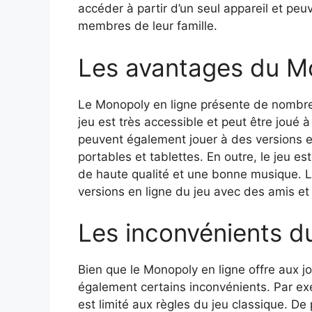
accéder à partir d’un seul appareil et pe
membres de leur famille.
Les avantages du Mo
Le Monopoly en ligne présente de nombre
jeu est très accessible et peut être joué à
peuvent également jouer à des versions en
portables et tablettes. En outre, le jeu e
de haute qualité et une bonne musique. 
versions en ligne du jeu avec des amis et
Les inconvénients d
Bien que le Monopoly en ligne offre aux 
également certains inconvénients. Par exem
est limité aux règles du jeu classique. De