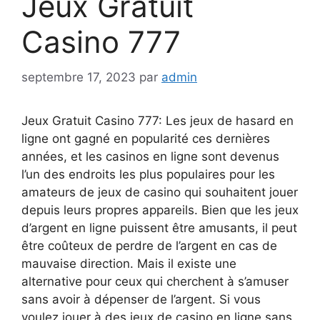
Jeux Gratuit
Casino 777
septembre 17, 2023
par
admin
Jeux Gratuit Casino 777: Les jeux de hasard en
ligne ont gagné en popularité ces dernières
années, et les casinos en ligne sont devenus
l’un des endroits les plus populaires pour les
amateurs de jeux de casino qui souhaitent jouer
depuis leurs propres appareils. Bien que les jeux
d’argent en ligne puissent être amusants, il peut
être coûteux de perdre de l’argent en cas de
mauvaise direction. Mais il existe une
alternative pour ceux qui cherchent à s’amuser
sans avoir à dépenser de l’argent. Si vous
voulez jouer à des jeux de casino en ligne sans