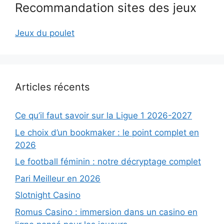
Recommandation sites des jeux
Jeux du poulet
Articles récents
Ce qu’il faut savoir sur la Ligue 1 2026-2027
Le choix d’un bookmaker : le point complet en
2026
Le football féminin : notre décryptage complet
Pari Meilleur en 2026
Slotnight Casino
Romus Casino : immersion dans un casino en