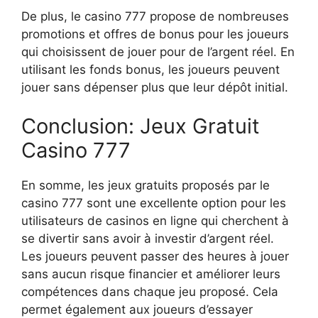
De plus, le casino 777 propose de nombreuses
promotions et offres de bonus pour les joueurs
qui choisissent de jouer pour de l’argent réel. En
utilisant les fonds bonus, les joueurs peuvent
jouer sans dépenser plus que leur dépôt initial.
Conclusion: Jeux Gratuit
Casino 777
En somme, les jeux gratuits proposés par le
casino 777 sont une excellente option pour les
utilisateurs de casinos en ligne qui cherchent à
se divertir sans avoir à investir d’argent réel.
Les joueurs peuvent passer des heures à jouer
sans aucun risque financier et améliorer leurs
compétences dans chaque jeu proposé. Cela
permet également aux joueurs d’essayer