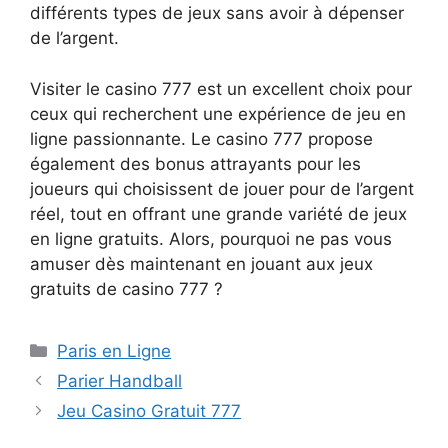
différents types de jeux sans avoir à dépenser
de l’argent.
Visiter le casino 777 est un excellent choix pour
ceux qui recherchent une expérience de jeu en
ligne passionnante. Le casino 777 propose
également des bonus attrayants pour les
joueurs qui choisissent de jouer pour de l’argent
réel, tout en offrant une grande variété de jeux
en ligne gratuits. Alors, pourquoi ne pas vous
amuser dès maintenant en jouant aux jeux
gratuits de casino 777 ?
Catégories
Paris en Ligne
Parier Handball
Jeu Casino Gratuit 777