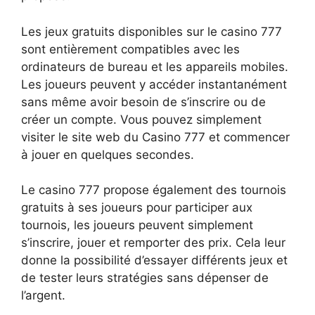
Les jeux gratuits disponibles sur le casino 777
sont entièrement compatibles avec les
ordinateurs de bureau et les appareils mobiles.
Les joueurs peuvent y accéder instantanément
sans même avoir besoin de s’inscrire ou de
créer un compte. Vous pouvez simplement
visiter le site web du Casino 777 et commencer
à jouer en quelques secondes.
Le casino 777 propose également des tournois
gratuits à ses joueurs pour participer aux
tournois, les joueurs peuvent simplement
s’inscrire, jouer et remporter des prix. Cela leur
donne la possibilité d’essayer différents jeux et
de tester leurs stratégies sans dépenser de
l’argent.