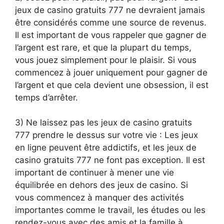
jeux de casino gratuits 777 ne devraient jamais
être considérés comme une source de revenus.
Il est important de vous rappeler que gagner de
l’argent est rare, et que la plupart du temps,
vous jouez simplement pour le plaisir. Si vous
commencez à jouer uniquement pour gagner de
l’argent et que cela devient une obsession, il est
temps d’arrêter.
3) Ne laissez pas les jeux de casino gratuits
777 prendre le dessus sur votre vie : Les jeux
en ligne peuvent être addictifs, et les jeux de
casino gratuits 777 ne font pas exception. Il est
important de continuer à mener une vie
équilibrée en dehors des jeux de casino. Si
vous commencez à manquer des activités
importantes comme le travail, les études ou les
rendez-vous avec des amis et la famille à