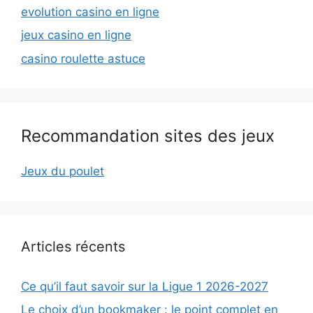
evolution casino en ligne
jeux casino en ligne
casino roulette astuce
Recommandation sites des jeux
Jeux du poulet
Articles récents
Ce qu’il faut savoir sur la Ligue 1 2026-2027
Le choix d’un bookmaker : le point complet en