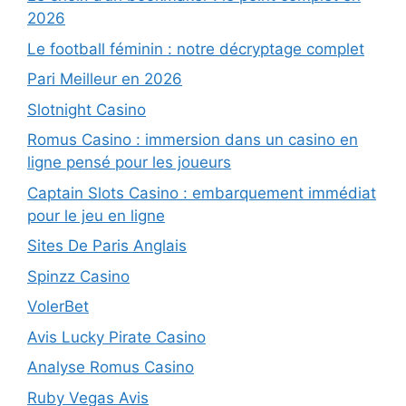
2026
Le football féminin : notre décryptage complet
Pari Meilleur en 2026
Slotnight Casino
Romus Casino : immersion dans un casino en
ligne pensé pour les joueurs
Captain Slots Casino : embarquement immédiat
pour le jeu en ligne
Sites De Paris Anglais
Spinzz Casino
VolerBet
Avis Lucky Pirate Casino
Analyse Romus Casino
Ruby Vegas Avis