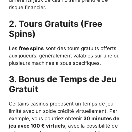
différents jeux de casino sans prendre de
risque financier.
2. Tours Gratuits (Free
Spins)
Les
free spins
sont des tours gratuits offerts
aux joueurs, généralement valables sur une ou
plusieurs machines à sous spécifiques.
3. Bonus de Temps de Jeu
Gratuit
Certains casinos proposent un temps de jeu
limité avec un solde crédité virtuellement. Par
exemple, vous pourriez obtenir
30 minutes de
jeu avec 100 € virtuels
, avec la possibilité de