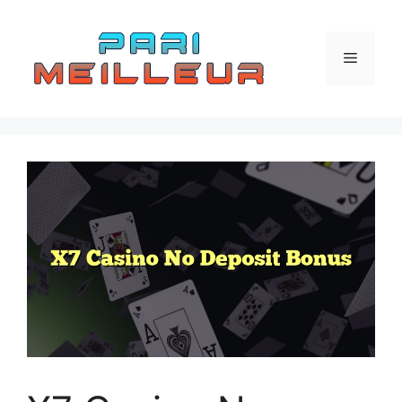
Aller
au
contenu
Menu