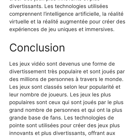
divertissants. Les technologies utilisées
comprennent l’intelligence artificielle, la réalité
virtuelle et la réalité augmentée pour créer des
expériences de jeu uniques et immersives.
Conclusion
Les jeux vidéo sont devenus une forme de
divertissement très populaire et sont joués par
des millions de personnes à travers le monde.
Les jeux sont classés selon leur popularité et
leur nombre de joueurs. Les jeux les plus
populaires sont ceux qui sont joués par le plus
grand nombre de personnes et qui ont la plus
grande base de fans. Les technologies de
pointe sont utilisées pour créer des jeux plus
innovants et plus divertissants, offrant aux