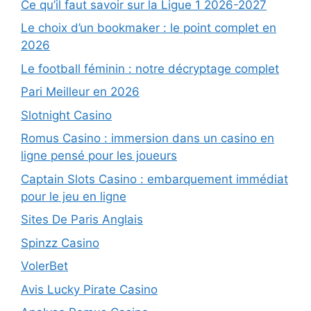
Ce qu’il faut savoir sur la Ligue 1 2026-2027
Le choix d’un bookmaker : le point complet en
2026
Le football féminin : notre décryptage complet
Pari Meilleur en 2026
Slotnight Casino
Romus Casino : immersion dans un casino en
ligne pensé pour les joueurs
Captain Slots Casino : embarquement immédiat
pour le jeu en ligne
Sites De Paris Anglais
Spinzz Casino
VolerBet
Avis Lucky Pirate Casino