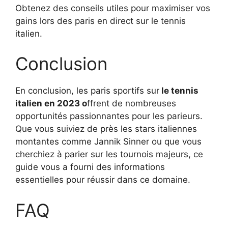
Obtenez des conseils utiles pour maximiser vos
gains lors des paris en direct sur le tennis
italien.
Conclusion
En conclusion, les paris sportifs sur
le tennis
italien en 2023 o
ffrent de nombreuses
opportunités passionnantes pour les parieurs.
Que vous suiviez de près les stars italiennes
montantes comme Jannik Sinner ou que vous
cherchiez à parier sur les tournois majeurs, ce
guide vous a fourni des informations
essentielles pour réussir dans ce domaine.
FAQ