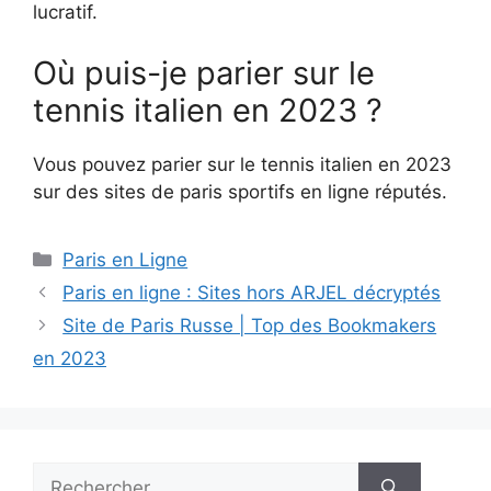
lucratif.
Où puis-je parier sur le
tennis italien en 2023 ?
Vous pouvez parier sur le tennis italien en 2023
sur des sites de paris sportifs en ligne réputés.
Catégories
Paris en Ligne
Paris en ligne : Sites hors ARJEL décryptés
Site de Paris Russe | Top des Bookmakers
en 2023
Rechercher :