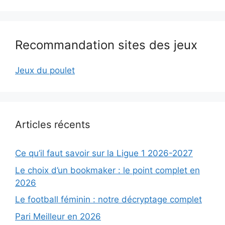
Recommandation sites des jeux
Jeux du poulet
Articles récents
Ce qu’il faut savoir sur la Ligue 1 2026-2027
Le choix d’un bookmaker : le point complet en
2026
Le football féminin : notre décryptage complet
Pari Meilleur en 2026