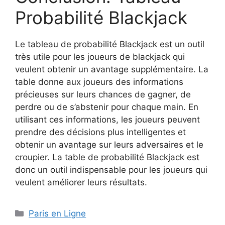
Probabilité Blackjack
Le tableau de probabilité Blackjack est un outil
très utile pour les joueurs de blackjack qui
veulent obtenir un avantage supplémentaire. La
table donne aux joueurs des informations
précieuses sur leurs chances de gagner, de
perdre ou de s’abstenir pour chaque main. En
utilisant ces informations, les joueurs peuvent
prendre des décisions plus intelligentes et
obtenir un avantage sur leurs adversaires et le
croupier. La table de probabilité Blackjack est
donc un outil indispensable pour les joueurs qui
veulent améliorer leurs résultats.
Catégories
Paris en Ligne