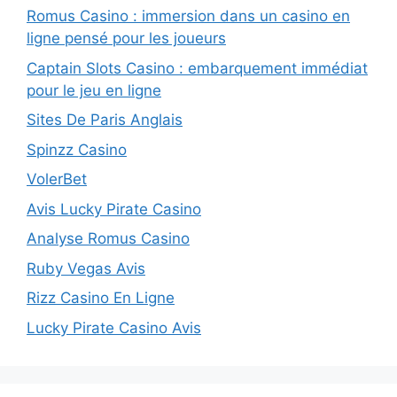
Romus Casino : immersion dans un casino en
ligne pensé pour les joueurs
Captain Slots Casino : embarquement immédiat
pour le jeu en ligne
Sites De Paris Anglais
Spinzz Casino
VolerBet
Avis Lucky Pirate Casino
Analyse Romus Casino
Ruby Vegas Avis
Rizz Casino En Ligne
Lucky Pirate Casino Avis