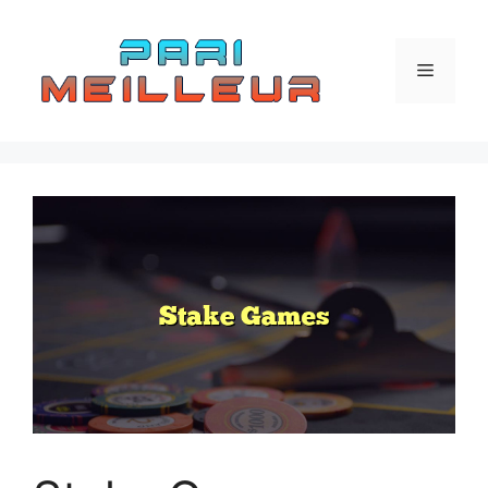
Aller
au
contenu
Menu