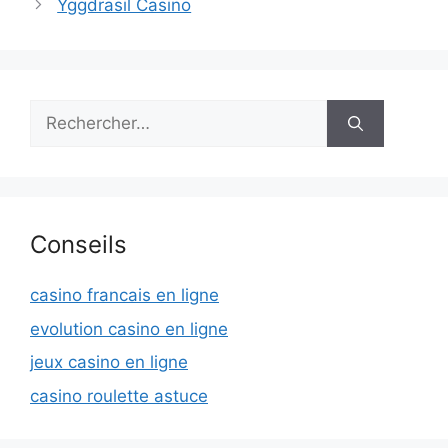
Yggdrasil Casino
Rechercher :
Conseils
casino francais en ligne
evolution casino en ligne
jeux casino en ligne
casino roulette astuce