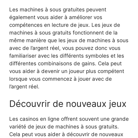
Les machines à sous gratuites peuvent
également vous aider à améliorer vos
compétences en lecture de jeux. Les jeux de
machines à sous gratuits fonctionnent de la
même manière que les jeux de machines à sous
avec de l’argent réel, vous pouvez donc vous
familiariser avec les différents symboles et les
différentes combinaisons de gains. Cela peut
vous aider à devenir un joueur plus compétent
lorsque vous commencez à jouer avec de
l’argent réel.
Découvrir de nouveaux jeux
Les casinos en ligne offrent souvent une grande
variété de jeux de machines à sous gratuits.
Cela peut vous aider à découvrir de nouveaux