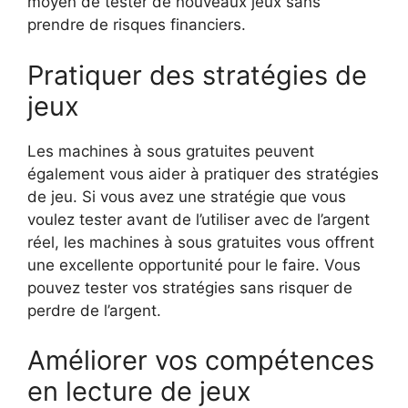
moyen de tester de nouveaux jeux sans
prendre de risques financiers.
Pratiquer des stratégies de
jeux
Les machines à sous gratuites peuvent
également vous aider à pratiquer des stratégies
de jeu. Si vous avez une stratégie que vous
voulez tester avant de l’utiliser avec de l’argent
réel, les machines à sous gratuites vous offrent
une excellente opportunité pour le faire. Vous
pouvez tester vos stratégies sans risquer de
perdre de l’argent.
Améliorer vos compétences
en lecture de jeux