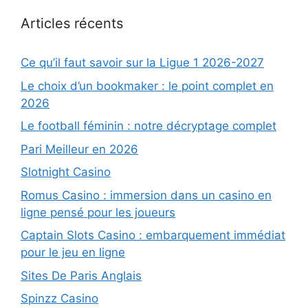
Articles récents
Ce qu’il faut savoir sur la Ligue 1 2026-2027
Le choix d’un bookmaker : le point complet en
2026
Le football féminin : notre décryptage complet
Pari Meilleur en 2026
Slotnight Casino
Romus Casino : immersion dans un casino en
ligne pensé pour les joueurs
Captain Slots Casino : embarquement immédiat
pour le jeu en ligne
Sites De Paris Anglais
Spinzz Casino