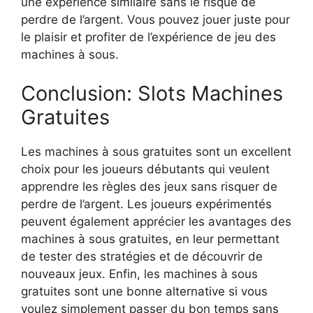
une expérience similaire sans le risque de
perdre de l’argent. Vous pouvez jouer juste pour
le plaisir et profiter de l’expérience de jeu des
machines à sous.
Conclusion: Slots Machines
Gratuites
Les machines à sous gratuites sont un excellent
choix pour les joueurs débutants qui veulent
apprendre les règles des jeux sans risquer de
perdre de l’argent. Les joueurs expérimentés
peuvent également apprécier les avantages des
machines à sous gratuites, en leur permettant
de tester des stratégies et de découvrir de
nouveaux jeux. Enfin, les machines à sous
gratuites sont une bonne alternative si vous
voulez simplement passer du bon temps sans