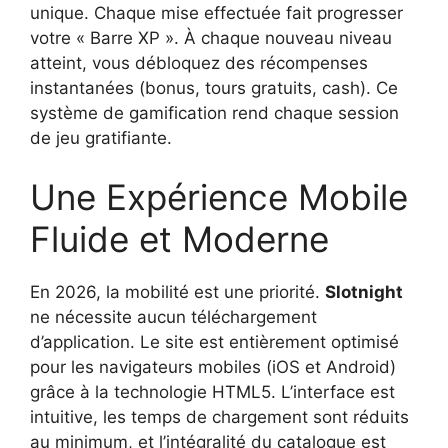
unique. Chaque mise effectuée fait progresser
votre « Barre XP ». À chaque nouveau niveau
atteint, vous débloquez des récompenses
instantanées (bonus, tours gratuits, cash). Ce
système de gamification rend chaque session
de jeu gratifiante.
Une Expérience Mobile
Fluide et Moderne
En 2026, la mobilité est une priorité.
Slotnight
ne nécessite aucun téléchargement
d’application. Le site est entièrement optimisé
pour les navigateurs mobiles (iOS et Android)
grâce à la technologie HTML5. L’interface est
intuitive, les temps de chargement sont réduits
au minimum, et l’intégralité du catalogue est