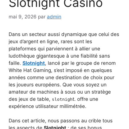
Slotnight Casino
mai 9, 2026
par
admin
Dans un secteur aussi dynamique que celui des
jeux d’argent en ligne, rares sont les
plateformes qui parviennent à allier une
ludothèque gigantesque à une fiabilité sans
faille.
Slotnight
, lancé par le groupe de renom
White Hat Gaming, s’est imposé en quelques
années comme une destination de choix pour
les joueurs européens. Que vous soyez un
amateur de machines à sous ou un stratège
des jeux de table,
t. offre une
slotnigh
expérience utilisateur millimétrée.
Dans cet article, nous passons au crible tous
les aspects de
Slotnight
: de ses bonus