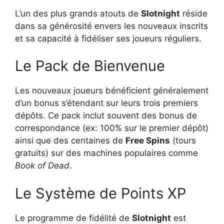
L’un des plus grands atouts de
Slotnight
réside
dans sa générosité envers les nouveaux inscrits
et sa capacité à fidéliser ses joueurs réguliers.
Le Pack de Bienvenue
Les nouveaux joueurs bénéficient généralement
d’un bonus s’étendant sur leurs trois premiers
dépôts. Ce pack inclut souvent des bonus de
correspondance (ex: 100% sur le premier dépôt)
ainsi que des centaines de
Free Spins
(tours
gratuits) sur des machines populaires comme
Book of Dead
.
Le Système de Points XP
Le programme de fidélité de
Slotnight
est