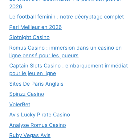
2026
Le football féminin : notre décryptage complet
Pari Meilleur en 2026
Slotnight Casino
Romus Casino : immersion dans un casino en
ligne pensé pour les joueurs
Captain Slots Casino : embarquement immédiat
pour le jeu en ligne
Sites De Paris Anglais
Spinzz Casino
VolerBet
Avis Lucky Pirate Casino
Analyse Romus Casino
Ruby Vegas Avis