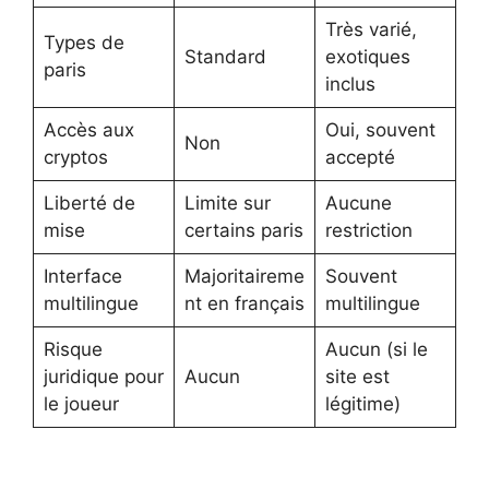
Très varié,
Types de
Standard
exotiques
paris
inclus
Accès aux
Oui, souvent
Non
cryptos
accepté
Liberté de
Limite sur
Aucune
mise
certains paris
restriction
Interface
Majoritaireme
Souvent
multilingue
nt en français
multilingue
Risque
Aucun (si le
juridique pour
Aucun
site est
le joueur
légitime)