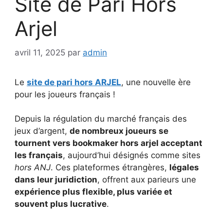
Site de Pari Hors
Arjel
avril 11, 2025
par
admin
Le
site de pari hors ARJEL
, une nouvelle ère
pour les joueurs français !
Depuis la régulation du marché français des
jeux d’argent,
de nombreux joueurs se
tournent vers bookmaker hors arjel acceptant
les français
, aujourd’hui désignés comme sites
hors ANJ
. Ces plateformes étrangères,
légales
dans leur juridiction
, offrent aux parieurs une
expérience plus flexible, plus variée et
souvent plus lucrative
.