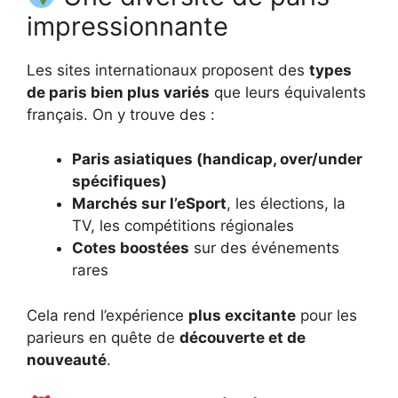
impressionnante
Les sites internationaux proposent des
types
de paris bien plus variés
que leurs équivalents
français. On y trouve des :
Paris asiatiques (handicap, over/under
spécifiques)
Marchés sur l’eSport
, les élections, la
TV, les compétitions régionales
Cotes boostées
sur des événements
rares
Cela rend l’expérience
plus excitante
pour les
parieurs en quête de
découverte et de
nouveauté
.