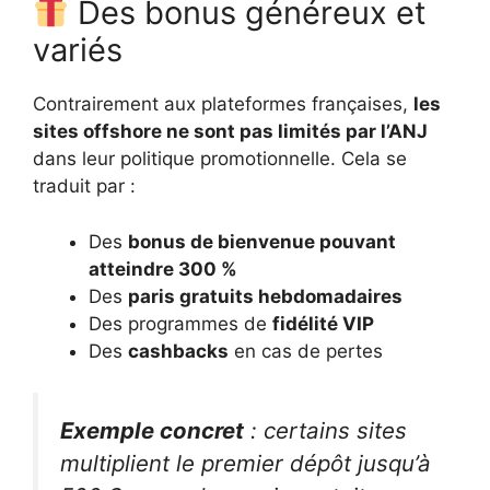
Des bonus généreux et
variés
Contrairement aux plateformes françaises,
les
sites offshore ne sont pas limités par l’ANJ
dans leur politique promotionnelle. Cela se
traduit par :
Des
bonus de bienvenue pouvant
atteindre 300 %
Des
paris gratuits hebdomadaires
Des programmes de
fidélité VIP
Des
cashbacks
en cas de pertes
Exemple concret
: certains sites
multiplient le premier dépôt jusqu’à