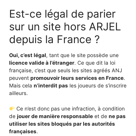
Est-ce légal de parier
sur un site hors ARJEL
depuis la France ?
Oui, c’est légal
, tant que le site possède une
licence valide à l’étranger
. Ce que dit la loi
française, c’est que seuls les sites agréés ANJ
peuvent
promouvoir leurs services en France
.
Mais cela
n’interdit pas
les joueurs de s’inscrire
ailleurs.
Ce n’est donc pas une infraction, à condition
de
jouer de manière responsable
et de
ne pas
utiliser les sites bloqués par les autorités
françaises
.