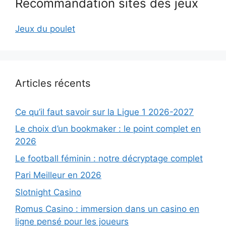
Recommandation sites des jeux
Jeux du poulet
Articles récents
Ce qu’il faut savoir sur la Ligue 1 2026-2027
Le choix d’un bookmaker : le point complet en
2026
Le football féminin : notre décryptage complet
Pari Meilleur en 2026
Slotnight Casino
Romus Casino : immersion dans un casino en
ligne pensé pour les joueurs