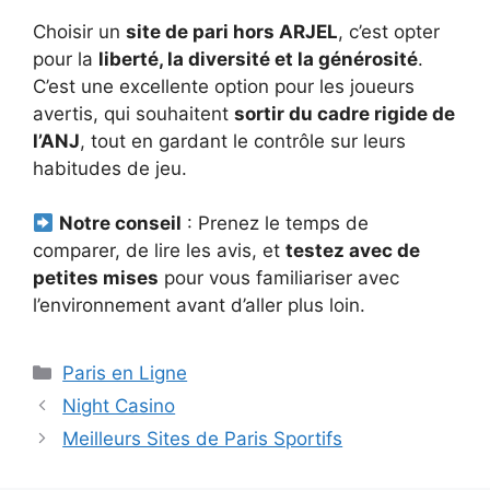
Choisir un
site de pari hors ARJEL
, c’est opter
pour la
liberté, la diversité et la générosité
.
C’est une excellente option pour les joueurs
avertis, qui souhaitent
sortir du cadre rigide de
l’ANJ
, tout en gardant le contrôle sur leurs
habitudes de jeu.
Notre conseil
: Prenez le temps de
comparer, de lire les avis, et
testez avec de
petites mises
pour vous familiariser avec
l’environnement avant d’aller plus loin.
Catégories
Paris en Ligne
Night Casino
Meilleurs Sites de Paris Sportifs