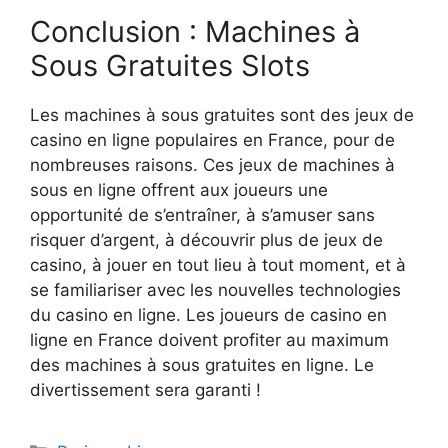
Conclusion : Machines à
Sous Gratuites Slots
Les machines à sous gratuites sont des jeux de
casino en ligne populaires en France, pour de
nombreuses raisons. Ces jeux de machines à
sous en ligne offrent aux joueurs une
opportunité de s’entraîner, à s’amuser sans
risquer d’argent, à découvrir plus de jeux de
casino, à jouer en tout lieu à tout moment, et à
se familiariser avec les nouvelles technologies
du casino en ligne. Les joueurs de casino en
ligne en France doivent profiter au maximum
des machines à sous gratuites en ligne. Le
divertissement sera garanti !
Catégories