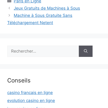
Paris en Ligne
Jeux Gratuits de Machines à Sous
Machine à Sous Gratuite Sans
Téléchargement Netent
Rechercher :
Conseils
casino francais en ligne
evolution casino en ligne