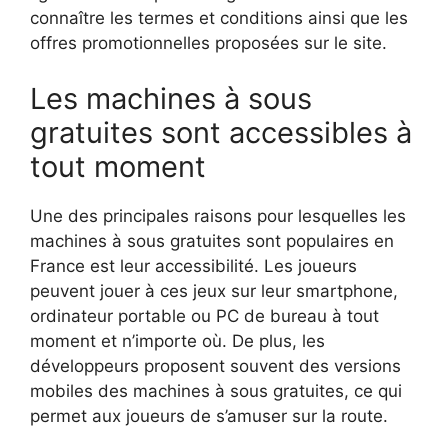
connaître les termes et conditions ainsi que les
offres promotionnelles proposées sur le site.
Les machines à sous
gratuites sont accessibles à
tout moment
Une des principales raisons pour lesquelles les
machines à sous gratuites sont populaires en
France est leur accessibilité. Les joueurs
peuvent jouer à ces jeux sur leur smartphone,
ordinateur portable ou PC de bureau à tout
moment et n’importe où. De plus, les
développeurs proposent souvent des versions
mobiles des machines à sous gratuites, ce qui
permet aux joueurs de s’amuser sur la route.