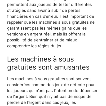
permettent aux joueurs de tester différentes
stratégies sans avoir à subir de pertes
financières en cas d’erreur. Il est important de
rappeler que les machines à sous gratuites ne
garantissent pas les mêmes gains que les
versions en argent réel, mais ils offrent la
possibilité de s’entraîner et de mieux
comprendre les règles du jeu.
Les machines à sous
gratuites sont amusantes
Les machines à sous gratuites sont souvent
considérées comme des jeux de détente pour
les joueurs qui n’ont pas l’intention de dépenser
de l’argent. Bien qu’il n’y ait pas de risque de
perdre de l’argent dans ces jeux, les