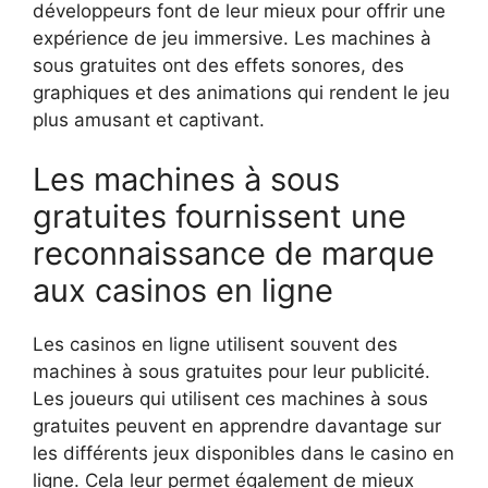
développeurs font de leur mieux pour offrir une
expérience de jeu immersive. Les machines à
sous gratuites ont des effets sonores, des
graphiques et des animations qui rendent le jeu
plus amusant et captivant.
Les machines à sous
gratuites fournissent une
reconnaissance de marque
aux casinos en ligne
Les casinos en ligne utilisent souvent des
machines à sous gratuites pour leur publicité.
Les joueurs qui utilisent ces machines à sous
gratuites peuvent en apprendre davantage sur
les différents jeux disponibles dans le casino en
ligne. Cela leur permet également de mieux