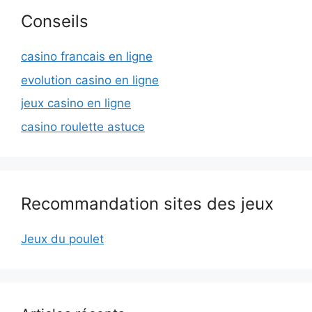
Conseils
casino francais en ligne
evolution casino en ligne
jeux casino en ligne
casino roulette astuce
Recommandation sites des jeux
Jeux du poulet