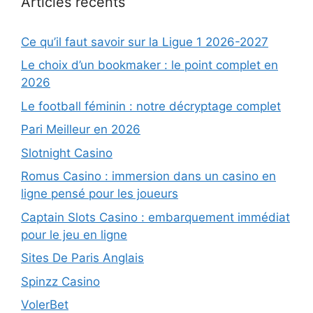
Articles récents
Ce qu’il faut savoir sur la Ligue 1 2026-2027
Le choix d’un bookmaker : le point complet en
2026
Le football féminin : notre décryptage complet
Pari Meilleur en 2026
Slotnight Casino
Romus Casino : immersion dans un casino en
ligne pensé pour les joueurs
Captain Slots Casino : embarquement immédiat
pour le jeu en ligne
Sites De Paris Anglais
Spinzz Casino
VolerBet