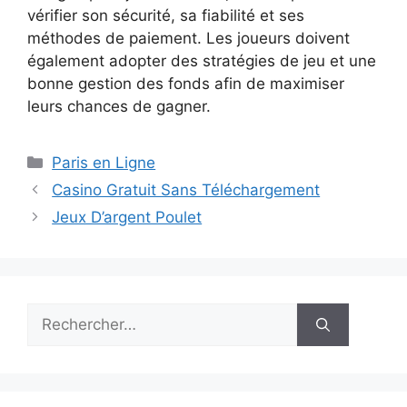
vérifier son sécurité, sa fiabilité et ses
méthodes de paiement. Les joueurs doivent
également adopter des stratégies de jeu et une
bonne gestion des fonds afin de maximiser
leurs chances de gagner.
Catégories
Paris en Ligne
Casino Gratuit Sans Téléchargement
Jeux D’argent Poulet
Rechercher :