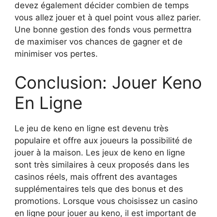
devez également décider combien de temps
vous allez jouer et à quel point vous allez parier.
Une bonne gestion des fonds vous permettra
de maximiser vos chances de gagner et de
minimiser vos pertes.
Conclusion: Jouer Keno
En Ligne
Le jeu de keno en ligne est devenu très
populaire et offre aux joueurs la possibilité de
jouer à la maison. Les jeux de keno en ligne
sont très similaires à ceux proposés dans les
casinos réels, mais offrent des avantages
supplémentaires tels que des bonus et des
promotions. Lorsque vous choisissez un casino
en ligne pour jouer au keno, il est important de