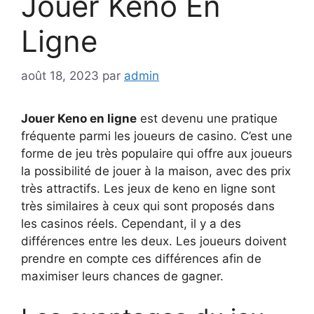
Jouer Keno En
Ligne
août 18, 2023
par
admin
Jouer Keno en ligne
est devenu une pratique
fréquente parmi les joueurs de casino. C’est une
forme de jeu très populaire qui offre aux joueurs
la possibilité de jouer à la maison, avec des prix
très attractifs. Les jeux de keno en ligne sont
très similaires à ceux qui sont proposés dans
les casinos réels. Cependant, il y a des
différences entre les deux. Les joueurs doivent
prendre en compte ces différences afin de
maximiser leurs chances de gagner.