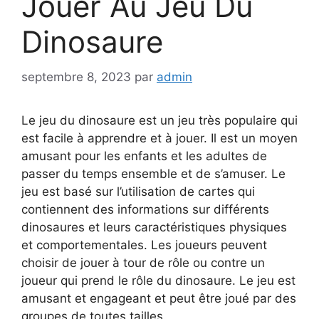
Jouer Au Jeu Du
Dinosaure
septembre 8, 2023
par
admin
Le jeu du dinosaure est un jeu très populaire qui
est facile à apprendre et à jouer. Il est un moyen
amusant pour les enfants et les adultes de
passer du temps ensemble et de s’amuser. Le
jeu est basé sur l’utilisation de cartes qui
contiennent des informations sur différents
dinosaures et leurs caractéristiques physiques
et comportementales. Les joueurs peuvent
choisir de jouer à tour de rôle ou contre un
joueur qui prend le rôle du dinosaure. Le jeu est
amusant et engageant et peut être joué par des
groupes de toutes tailles.