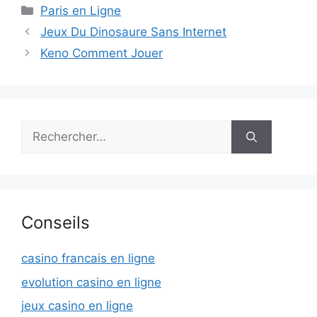
Catégories
Paris en Ligne
Jeux Du Dinosaure Sans Internet
Keno Comment Jouer
Rechercher :
Conseils
casino francais en ligne
evolution casino en ligne
jeux casino en ligne