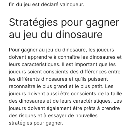
fin du jeu est déclaré vainqueur.
Stratégies pour gagner
au jeu du dinosaure
Pour gagner au jeu du dinosaure, les joueurs
doivent apprendre à connaître les dinosaures et
leurs caractéristiques. Il est important que les
joueurs soient conscients des différences entre
les différents dinosaures et qu’ils puissent
reconnaître le plus grand et le plus petit. Les
joueurs doivent aussi être conscients de la taille
des dinosaures et de leurs caractéristiques. Les
joueurs doivent également être prêts à prendre
des risques et à essayer de nouvelles
stratégies pour gagner.