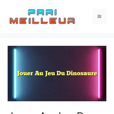
Aller
au
contenu
Menu