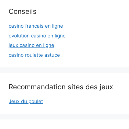
Conseils
casino francais en ligne
evolution casino en ligne
jeux casino en ligne
casino roulette astuce
Recommandation sites des jeux
Jeux du poulet