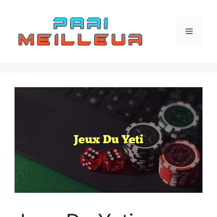
Aller
au
contenu
Menu