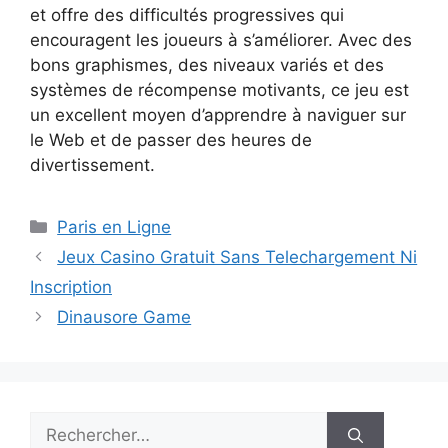
et offre des difficultés progressives qui
encouragent les joueurs à s’améliorer. Avec des
bons graphismes, des niveaux variés et des
systèmes de récompense motivants, ce jeu est
un excellent moyen d’apprendre à naviguer sur
le Web et de passer des heures de
divertissement.
Catégories
Paris en Ligne
Jeux Casino Gratuit Sans Telechargement Ni
Inscription
Dinausore Game
Rechercher :