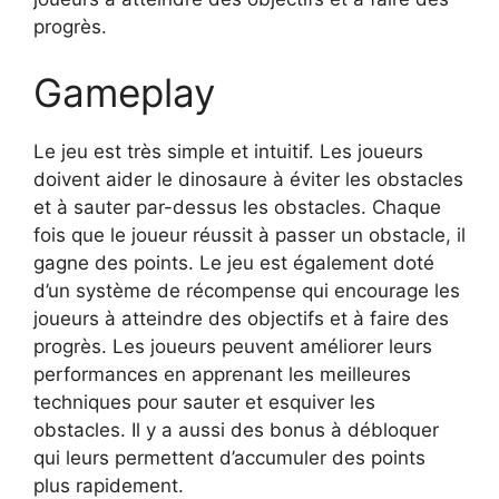
progrès.
Gameplay
Le jeu est très simple et intuitif. Les joueurs
doivent aider le dinosaure à éviter les obstacles
et à sauter par-dessus les obstacles. Chaque
fois que le joueur réussit à passer un obstacle, il
gagne des points. Le jeu est également doté
d’un système de récompense qui encourage les
joueurs à atteindre des objectifs et à faire des
progrès. Les joueurs peuvent améliorer leurs
performances en apprenant les meilleures
techniques pour sauter et esquiver les
obstacles. Il y a aussi des bonus à débloquer
qui leurs permettent d’accumuler des points
plus rapidement.