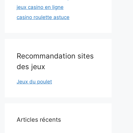
jeux casino en ligne
casino roulette astuce
Recommandation sites
des jeux
Jeux du poulet
Articles récents