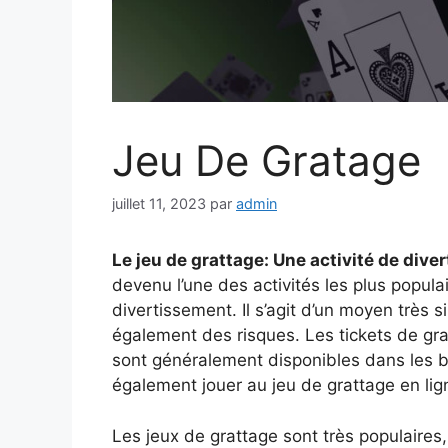
Jeu De Gratage
juillet 11, 2023
par
admin
Le jeu de grattage: Une activité de div
devenu l’une des activités les plus popula
divertissement. Il s’agit d’un moyen très 
également des risques. Les tickets de gr
sont généralement disponibles dans les b
également jouer au jeu de grattage en lig
Les jeux de grattage sont très populaires, 