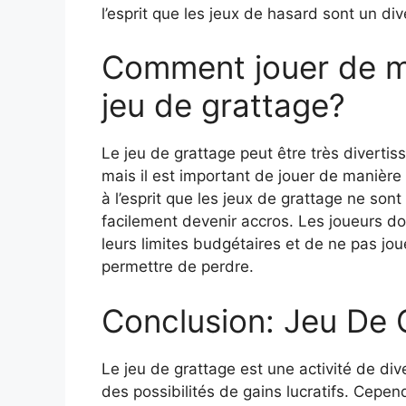
l’esprit que les jeux de hasard sont un d
Comment jouer de m
jeu de grattage?
Le jeu de grattage peut être très divertissa
mais il est important de jouer de manière
à l’esprit que les jeux de grattage ne son
facilement devenir accros. Les joueurs do
leurs limites budgétaires et de ne pas jou
permettre de perdre.
Conclusion: Jeu De 
Le jeu de grattage est une activité de di
des possibilités de gains lucratifs. Cepen