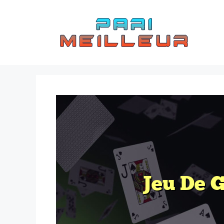
Aller
au
contenu