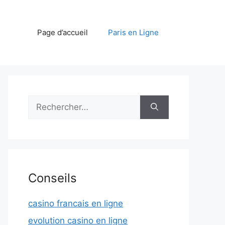
Page d’accueil
Paris en Ligne
Rechercher :
Conseils
casino francais en ligne
evolution casino en ligne