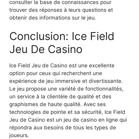
consulter la base de connaissances pour
trouver des réponses à leurs questions et
obtenir des informations sur le jeu.
Conclusion: Ice Field
Jeu De Casino
Ice Field Jeu de Casino est une excellente
option pour ceux qui recherchent une
expérience de jeu immersive et divertissante.
Le jeu propose une variété de fonctionnalités,
un service à la clientèle de qualité et des
graphismes de haute qualité. Avec ses
technologies de pointe et sa sécurité, Ice Field
Jeu de Casino est un jeu de casino en ligne qui
répondra aux besoins de tous les types de
joueurs.