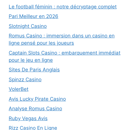
Le football féminin : notre décryptage complet
Pari Meilleur en 2026
Slotnight Casino
Romus Casino : immersion dans un casino en
ligne pensé pour les joueurs
Captain Slots Casino : embarquement immédiat
pour le jeu en ligne
Sites De Paris Anglais
Spinzz Casino
VolerBet
Avis Lucky Pirate Casino
Analyse Romus Casino
Ruby Vegas Avis
Rizz Casino En Ligne