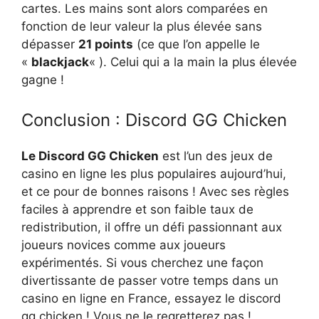
cartes. Les mains sont alors comparées en
fonction de leur valeur la plus élevée sans
dépasser
21 points
(ce que l’on appelle le
«
blackjack
« ). Celui qui a la main la plus élevée
gagne !
Conclusion : Discord GG Chicken
Le Discord GG Chicken
est l’un des jeux de
casino en ligne les plus populaires aujourd’hui,
et ce pour de bonnes raisons ! Avec ses règles
faciles à apprendre et son faible taux de
redistribution, il offre un défi passionnant aux
joueurs novices comme aux joueurs
expérimentés. Si vous cherchez une façon
divertissante de passer votre temps dans un
casino en ligne en France, essayez le discord
gg chicken ! Vous ne le regretterez pas !