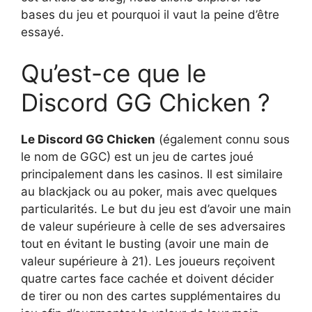
bases du jeu et pourquoi il vaut la peine d’être
essayé.
Qu’est-ce que le
Discord GG Chicken ?
Le Discord GG Chicken
(également connu sous
le nom de GGC) est un jeu de cartes joué
principalement dans les casinos. Il est similaire
au blackjack ou au poker, mais avec quelques
particularités. Le but du jeu est d’avoir une main
de valeur supérieure à celle de ses adversaires
tout en évitant le busting (avoir une main de
valeur supérieure à 21). Les joueurs reçoivent
quatre cartes face cachée et doivent décider
de tirer ou non des cartes supplémentaires du