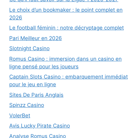
Le choix d’un bookmaker : le point complet en
2026
Le football féminin : notre décryptage complet
Pari Meilleur en 2026
Slotnight Casino
Romus Casino : immersion dans un casino en
ligne pensé pour les joueurs
Captain Slots Casino : embarquement immédiat
pour le jeu en ligne
Sites De Paris Anglais
Spinzz Casino
VolerBet
Avis Lucky Pirate Casino
Analyse Romus Casino