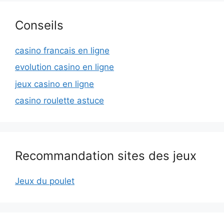
Conseils
casino francais en ligne
evolution casino en ligne
jeux casino en ligne
casino roulette astuce
Recommandation sites des jeux
Jeux du poulet