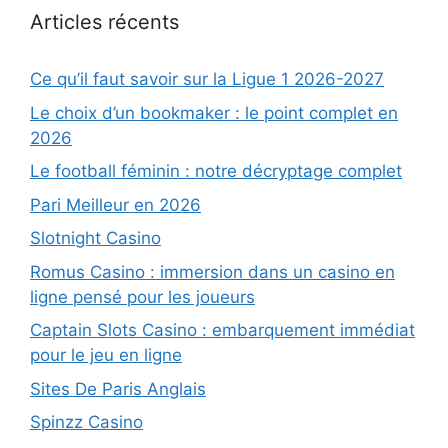
Articles récents
Ce qu’il faut savoir sur la Ligue 1 2026-2027
Le choix d’un bookmaker : le point complet en
2026
Le football féminin : notre décryptage complet
Pari Meilleur en 2026
Slotnight Casino
Romus Casino : immersion dans un casino en
ligne pensé pour les joueurs
Captain Slots Casino : embarquement immédiat
pour le jeu en ligne
Sites De Paris Anglais
Spinzz Casino