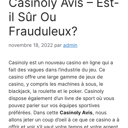
Casinoly Avis – Est-
il Sûr Ou
Frauduleux?
novembre 18, 2022
par
admin
Casinoly est un nouveau casino en ligne qui a
fait des vagues dans l’industrie du jeu. Ce
casino offre une large gamme de jeux de
casino, y compris les machines à sous, le
blackjack, la roulette et le poker. Casinoly
dispose également d’un livre de sport où vous
pouvez parier sur vos équipes sportives
préférées. Dans cette
Casinoly Avis
, nous
allons jeter un coup d’oeil à ce que ce casino a à
offrir et voir s’il vaut votre temps et votre argent.