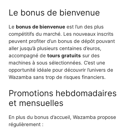
Le bonus de bienvenue
Le
bonus de bienvenue
est l’un des plus
compétitifs du marché. Les nouveaux inscrits
peuvent profiter d’un bonus de dépôt pouvant
aller jusqu’à plusieurs centaines d’euros,
accompagné de
tours gratuits
sur des
machines à sous sélectionnées. C’est une
opportunité idéale pour découvrir l’univers de
Wazamba sans trop de risques financiers.
Promotions hebdomadaires
et mensuelles
En plus du bonus d’accueil, Wazamba propose
régulièrement :