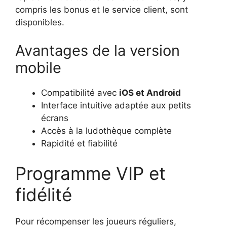
compris les bonus et le service client, sont
disponibles.
Avantages de la version
mobile
Compatibilité avec
iOS et Android
Interface intuitive adaptée aux petits
écrans
Accès à la ludothèque complète
Rapidité et fiabilité
Programme VIP et
fidélité
Pour récompenser les joueurs réguliers,