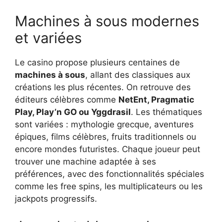
Machines à sous modernes
et variées
Le casino propose plusieurs centaines de
machines à sous
, allant des classiques aux
créations les plus récentes. On retrouve des
éditeurs célèbres comme
NetEnt, Pragmatic
Play, Play’n GO ou Yggdrasil
. Les thématiques
sont variées : mythologie grecque, aventures
épiques, films célèbres, fruits traditionnels ou
encore mondes futuristes. Chaque joueur peut
trouver une machine adaptée à ses
préférences, avec des fonctionnalités spéciales
comme les free spins, les multiplicateurs ou les
jackpots progressifs.