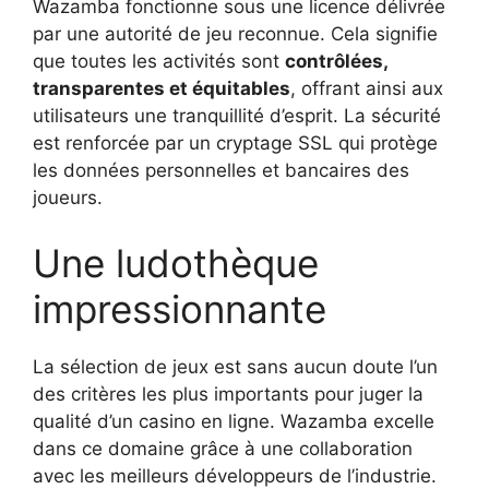
Wazamba fonctionne sous une licence délivrée
par une autorité de jeu reconnue. Cela signifie
que toutes les activités sont
contrôlées,
transparentes et équitables
, offrant ainsi aux
utilisateurs une tranquillité d’esprit. La sécurité
est renforcée par un cryptage SSL qui protège
les données personnelles et bancaires des
joueurs.
Une ludothèque
impressionnante
La sélection de jeux est sans aucun doute l’un
des critères les plus importants pour juger la
qualité d’un casino en ligne. Wazamba excelle
dans ce domaine grâce à une collaboration
avec les meilleurs développeurs de l’industrie.