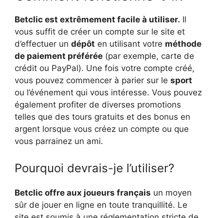
Betclic est extrêmement facile à utiliser.
Il
vous suffit de créer un compte sur le site et
d’effectuer un
dépôt
en utilisant votre
méthode
de paiement préférée
(par exemple, carte de
crédit ou PayPal). Une fois votre compte créé,
vous pouvez commencer à parier sur le
sport
ou l’événement qui vous intéresse. Vous pouvez
également profiter de diverses promotions
telles que des tours gratuits et des bonus en
argent lorsque vous créez un compte ou que
vous parrainez un ami.
Pourquoi devrais-je l’utiliser?
Betclic offre aux joueurs français
un moyen
sûr de jouer en ligne en toute tranquillité. Le
site est soumis à une réglementation stricte de