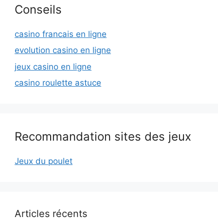
Conseils
casino francais en ligne
evolution casino en ligne
jeux casino en ligne
casino roulette astuce
Recommandation sites des jeux
Jeux du poulet
Articles récents